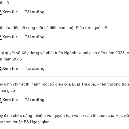
ốc tế
Xem file
Tải xuống
ật sửa đổi, bổ sung một số điều của Luật Điều ước quốc tế
Xem file
Tải xuống
hị quyết về Xây dựng và phát triển Ngành Ngoại giao đến năm 2023, 
n năm 2045
Xem file
Tải xuống
y định chi tiết thi hành một số điều của Luật Thi đua, khen thưởng tr
oại giao
Xem file
Tải xuống
y định chức năng, nhiệm vụ, quyền hạn và cơ cấu tổ chức của Học vi
ao trực thuộc Bộ Ngoại giao