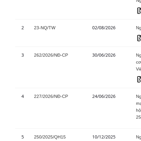
Ng
2
02/08/2026
23-NQ/TW
Ng
3
30/06/2026
262/2026/NĐ-CP
Ng
cơ
Vi
4
24/06/2026
227/2026/NĐ-CP
Ng
mạ
hộ
25
5
10/12/2025
250/2025/QH15
Ng