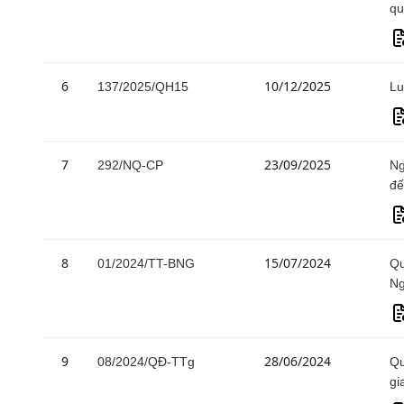
qu
6
10/12/2025
137/2025/QH15
Lu
7
23/09/2025
292/NQ-CP
Ng
đế
8
15/07/2024
01/2024/TT-BNG
Qu
Ng
9
28/06/2024
08/2024/QĐ-TTg
Qu
gi