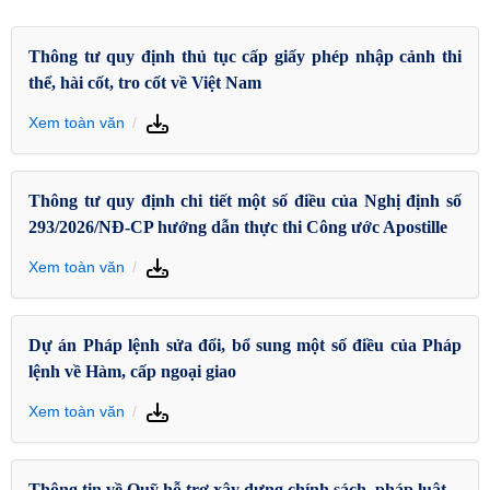
Thông tư quy định thủ tục cấp giấy phép nhập cảnh thi
thể, hài cốt, tro cốt về Việt Nam
Xem toàn văn
Thông tư quy định chi tiết một số điều của Nghị định số
293/2026/NĐ-CP hướng dẫn thực thi Công ước Apostille
Xem toàn văn
Dự án Pháp lệnh sửa đổi, bổ sung một số điều của Pháp
lệnh về Hàm, cấp ngoại giao
Xem toàn văn
Thông tin về Quỹ hỗ trợ xây dựng chính sách, pháp luật