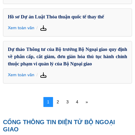
Hồ sơ Dự án Luật Thỏa thuận quốc tế thay thế
Xem toàn văn
Dự thảo Thông tư của Bộ trưởng Bộ Ngoại giao quy định
về phân cấp, cắt giảm, đơn giản hóa thủ tục hành chính
thuộc phạm vi quản lý của Bộ Ngoại giao
Xem toàn văn
1
2
3
4
»
CỔNG THÔNG TIN ĐIỆN TỬ BỘ NGOẠI
GIAO