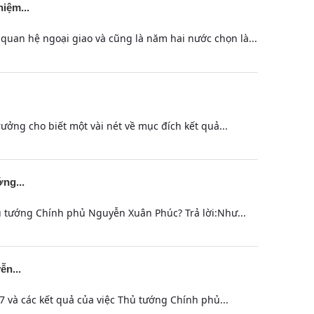
iệm...
uan hệ ngoại giao và cũng là năm hai nước chọn là...
ởng cho biết một vài nét về mục đích kết quả...
ng...
ủ tướng Chính phủ Nguyễn Xuân Phúc? Trả lời:Như...
ễn...
 và các kết quả của việc Thủ tướng Chính phủ...