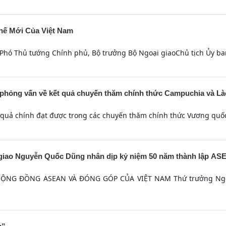
hế Mới Của Việt Nam
Phó Thủ tướng Chính phủ, Bộ trưởng Bộ Ngoại giaoChủ tịch Ủy ban 
phỏng vấn về kết quả chuyến thăm chính thức Campuchia và Lào
t quả chính đạt được trong các chuyến thăm chính thức Vương quố
 giao Nguyễn Quốc Dũng nhân dịp kỷ niệm 50 năm thành lập ASE
NG ĐỒNG ASEAN VÀ ĐÓNG GÓP CỦA VIỆT NAM Thứ trưởng Ngoạ