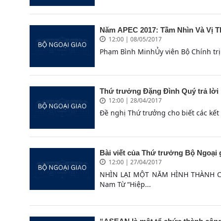
Năm APEC 2017: Tầm Nhìn Và Vị T
12:00 | 08/05/2017
Phạm Bình MinhỦy viên Bộ Chính trị
Thứ trưởng Đặng Đình Quý trả lời 
12:00 | 28/04/2017
Đề nghị Thứ trưởng cho biết các kế
Bài viết của Thứ trưởng Bộ Ngoại
12:00 | 27/04/2017
NHÌN LẠI MỘT NĂM HÌNH THÀNH CỘ
Nam Từ “Hiệp...