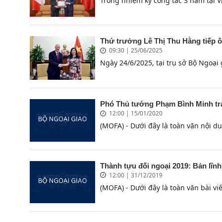
Trong nhiệm kỳ công tác 3 năm tại V
Thứ trưởng Lê Thị Thu Hằng tiếp 
09:30 | 25/06/2025
Ngày 24/6/2025, tại trụ sở Bộ Ngoại
Phó Thủ tướng Phạm Bình Minh trả 
12:00 | 15/01/2020
(MOFA) - Dưới đây là toàn văn nội d
Thành tựu đối ngoại 2019: Bản lĩnh
12:00 | 31/12/2019
(MOFA) - Dưới đây là toàn văn bài v