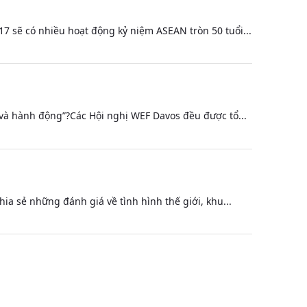
 sẽ có nhiều hoạt động kỷ niệm ASEAN tròn 50 tuổi...
 và hành động”?Các Hội nghị WEF Davos đều được tổ...
a sẻ những đánh giá về tình hình thế giới, khu...