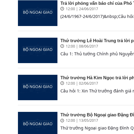
Trả lời phỏng vấn báo chí của Phó
12:00 | 24/06/2017
(24/6/1967-24/6/2017)&nbsp;Câu hỏi
Thứ trưởng Lê Hoài Trung trả lời 
12:00 | 08/06/2017
Câu 1: Thủ tướng Chính phủ Nguyễn X
Thứ trưởng Hà Kim Ngọc trả lời ph
12:00 | 02/06/2017
Câu hỏi 1: Xin Thứ trưởng đánh giá
Thứ trưởng Bộ Ngoại giao Đặng Đì
12:00 | 13/05/2017
Thứ trưởng Ngoại giao Đặng Đình Qu