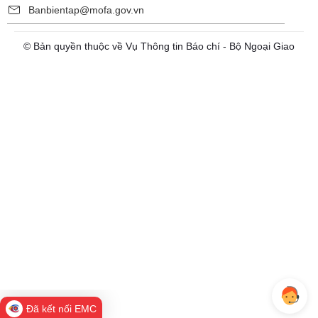
Banbientap@mofa.gov.vn
© Bản quyền thuộc về Vụ Thông tin Báo chí - Bộ Ngoại Giao
Đã kết nối EMC