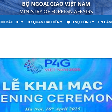
BỘ NGOẠI GIAO VIỆT NAM
MINISTRY OF FOREIGN AFFAIRS
IN BÁO CHÍ
CƠ QUAN ĐẠI DIỆN
DỊCH VỤ CÔNG
TIN LÃN