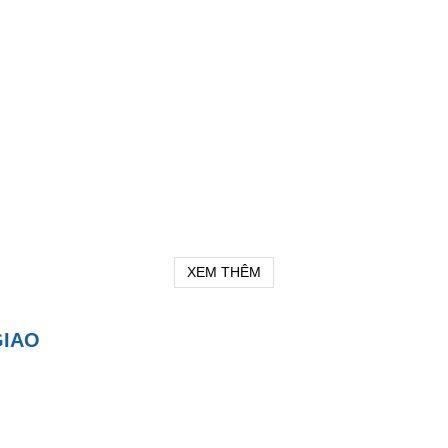
XEM THÊM
GIAO