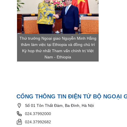
Thứ trưởng Ngoại giao Nguyễn Minh Hằng
thăm làm việc tại Ethiopia và đồng chủ trì
Kỳ họp thứ nhất Tham vấn chính trị Việt
Nam - Ethiopia
CỔNG THÔNG TIN ĐIỆN TỬ BỘ NGOẠI 
Số 01 Tôn Thất Đàm, Ba Đình, Hà Nội
024.37992000
024.37992682