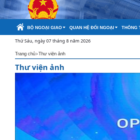
Skip to Main Content
BỘ NGOẠI GIAO
QUAN HỆ ĐỐI NGOẠI
THÔNG T
Thứ Sáu, ngày 07 tháng 8 năm 2026
>
Trang chủ
Thư viện ảnh
Thư viện ảnh