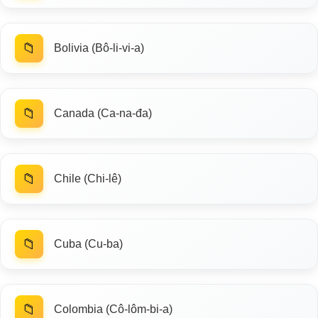
📁
Bolivia (Bô-li-vi-a)
📁
Canada (Ca-na-đa)
📁
Chile (Chi-lê)
📁
Cuba (Cu-ba)
📁
Colombia (Cô-lôm-bi-a)