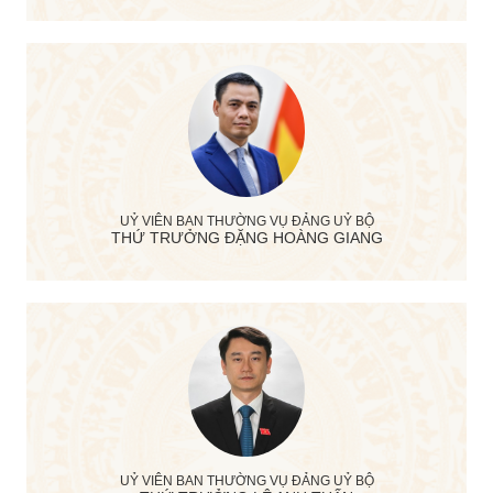
UỶ VIÊN BAN THƯỜNG VỤ ĐẢNG UỶ BỘ
THỨ TRƯỞNG ĐẶNG HOÀNG GIANG
UỶ VIÊN BAN THƯỜNG VỤ ĐẢNG UỶ BỘ