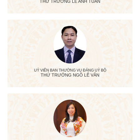
THỨ TRƯỞNG LÊ ANH TUẤN
UỶ VIÊN BAN THƯỜNG VỤ ĐẢNG UỶ BỘ
THỨ TRƯỞNG NGÔ LÊ VĂN