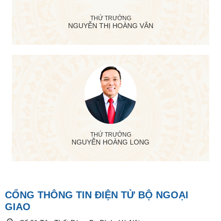
THỨ TRƯỞNG
NGUYỄN THỊ HOÀNG VÂN
THỨ TRƯỞNG
NGUYỄN HOÀNG LONG
CỔNG THÔNG TIN ĐIỆN TỬ BỘ NGOẠI
GIAO