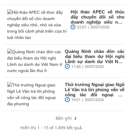
Hội thảo APEC về thúc
đẩy chuyển đổi số cho
doanh nghiệp siêu nhỏ,
nhỏ và vừa trong bối
02:07 | 30/07/2026
cảnh phát...
Quảng Ninh chào đón các
đại biểu tham dự Hội nghị
Lãnh sự danh dự Việt Nam
ở nước ngoài lần thứ II
11:40 | 30/07/2026
Thứ trưởng Ngoại giao Ngô
Lê Văn trả lời phỏng vấn về
công tác đối ngoại địa
phương
10:51 | 30/07/2026
Bản ghi
Hiển thị 1 - 15 of 1.899 kết quả.