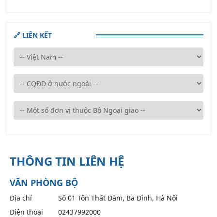
🔗 LIÊN KẾT
THÔNG TIN LIÊN HỆ
VĂN PHÒNG BỘ
Địa chỉ
Số 01 Tôn Thất Đàm, Ba Đình, Hà Nội
Điện thoại
02437992000