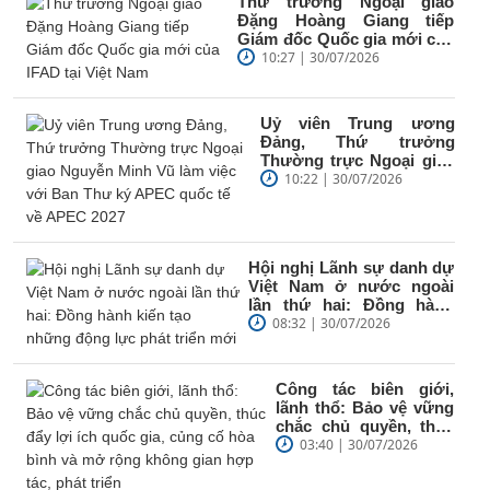
Thứ trưởng Ngoại giao
Đặng Hoàng Giang tiếp
Giám đốc Quốc gia mới của
IFAD tại Việt Nam
10:27 | 30/07/2026
Uỷ viên Trung ương
Đảng, Thứ trưởng
Thường trực Ngoại giao
Nguyễn Minh Vũ làm việc
10:22 | 30/07/2026
với Ban Thư ký...
Hội nghị Lãnh sự danh dự
Việt Nam ở nước ngoài
lần thứ hai: Đồng hành
kiến tạo những động lực...
08:32 | 30/07/2026
Công tác biên giới,
lãnh thổ: Bảo vệ vững
chắc chủ quyền, thúc
đẩy lợi ích quốc gia,
03:40 | 30/07/2026
củng cố hòa...