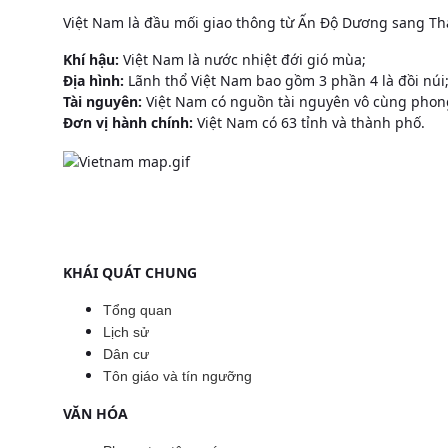
Việt Nam là đầu mối giao thông từ Ấn Độ Dương sang Th
Khí hậu:
Việt Nam là nước nhiệt đới gió mùa;
Địa hình:
Lãnh thổ Việt Nam bao gồm 3 phần 4 là đồi núi
Tài nguyên:
Việt Nam có nguồn tài nguyên vô cùng phong 
Đơn vị hành chính:
Việt Nam có 63 tỉnh và thành phố.
KHÁI QUÁT CHUNG
Tổng quan
Lịch sử
Dân cư
Tôn giáo và tín ngưỡng
VĂN HÓA