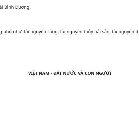
ái Bình Dương.
;
phú như: tài nguyên rừng, tài nguyên thủy hải sản, tài nguyên du
VIỆT NAM - ĐẤT NƯỚC VÀ CON NGƯỜI