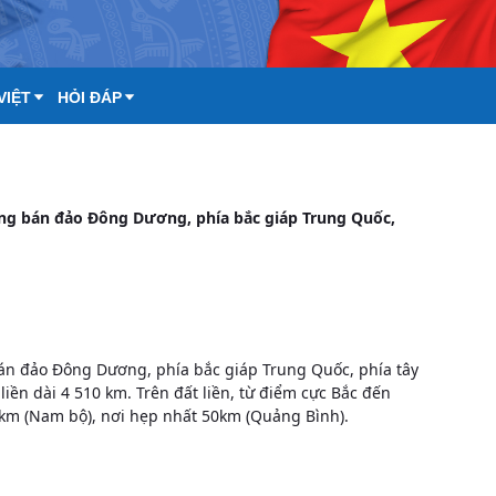
VIỆT
HỎI ĐÁP
ng bán đảo Đông Dương, phía bắc giáp Trung Quốc,
án đảo Đông Dương, phía bắc giáp Trung Quốc, phía tây
iền dài 4 510 km. Trên đất liền, từ điểm cực Bắc đến
 km (Nam bộ), nơi hẹp nhất 50km (Quảng Bình).