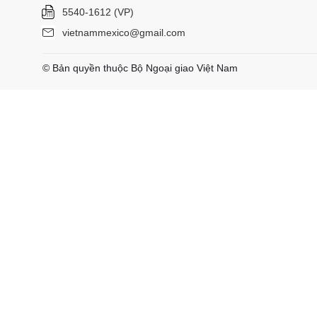
5540-1612 (VP)
vietnammexico@gmail.com
© Bản quyền thuộc Bộ Ngoại giao Việt Nam