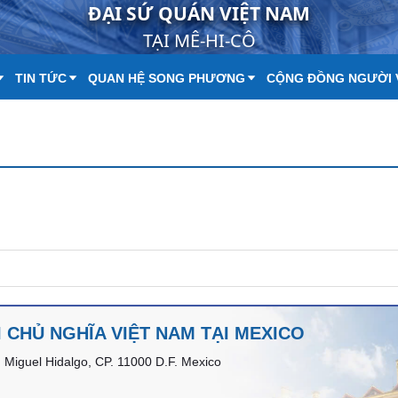
ĐẠI SỨ QUÁN VIỆT NAM
TẠI MÊ-HI-CÔ
TIN TỨC
QUAN HỆ SONG PHƯƠNG
CỘNG ĐỒNG NGƯỜI 
 CHỦ NGHĨA VIỆT NAM TẠI MEXICO
 Miguel Hidalgo, CP. 11000 D.F. Mexico