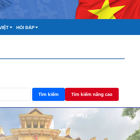
VIỆT
HỎI ĐÁP
Tìm kiếm
Tìm kiếm nâng cao