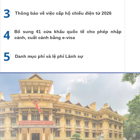
3
Thông báo về việc cấp hộ chiếu điện tử 2026
4
Bổ sung 41 cửa khẩu quốc tế cho phép nhập
cảnh, xuất cảnh bằng e-visa
5
Danh mục phí và lệ phí Lãnh sự