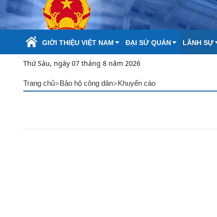
Skip to Main Content
GIỚI THIỆU VIỆT NAM
ĐẠI SỨ QUÁN
LÃNH SỰ
Thứ Sáu, ngày 07 tháng 8 năm 2026
>
>
Trang chủ
Bảo hộ công dân
Khuyến cáo