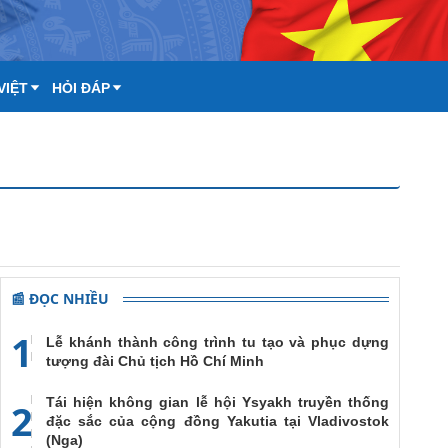
VIỆT
HỎI ĐÁP
📰 ĐỌC NHIỀU
1
Lễ khánh thành công trình tu tạo và phục dựng
tượng đài Chủ tịch Hồ Chí Minh
Tái hiện không gian lễ hội Ysyakh truyền thống
2
đặc sắc của cộng đồng Yakutia tại Vladivostok
(Nga)