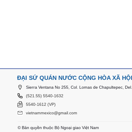
ĐẠI SỨ QUÁN NƯỚC CỘNG HÒA XÃ HỘI
Sierra Ventana No 255, Col. Lomas de Chapultepec, Del.
(521.55) 5540-1632
5540-1612 (VP)
vietnammexico@gmail.com
© Bản quyền thuộc Bộ Ngoại giao Việt Nam