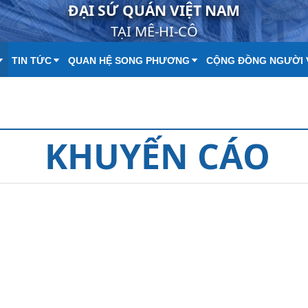
ĐẠI SỨ QUÁN VIỆT NAM
TẠI MÊ-HI-CÔ
TIN TỨC
QUAN HỆ SONG PHƯƠNG
CỘNG ĐỒNG NGƯỜI 
KHUYẾN CÁO