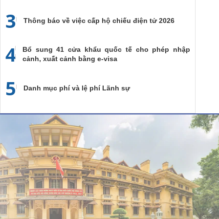
3
Thông báo về việc cấp hộ chiếu điện tử 2026
4
Bổ sung 41 cửa khẩu quốc tế cho phép nhập
cảnh, xuất cảnh bằng e-visa
5
Danh mục phí và lệ phí Lãnh sự