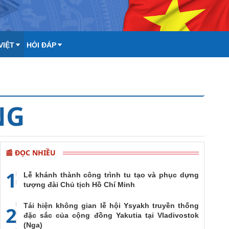
VIỆT
HỎI ĐÁP
NG
📰 ĐỌC NHIỀU
1
Lễ khánh thành công trình tu tạo và phục dựng
tượng đài Chủ tịch Hồ Chí Minh
Tái hiện không gian lễ hội Ysyakh truyền thống
2
đặc sắc của cộng đồng Yakutia tại Vladivostok
(Nga)