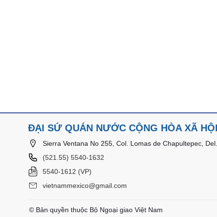
ĐẠI SỨ QUÁN NƯỚC CỘNG HÒA XÃ HỘI
Sierra Ventana No 255, Col. Lomas de Chapultepec, Del.
(521.55) 5540-1632
5540-1612 (VP)
vietnammexico@gmail.com
© Bản quyền thuộc Bộ Ngoại giao Việt Nam