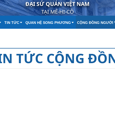
ĐẠI SỨ QUÁN VIỆT NAM
TẠI MÊ-HI-CÔ
TIN TỨC
QUAN HỆ SONG PHƯƠNG
CỘNG ĐỒNG NGƯỜI 
IN TỨC CỘNG ĐỒ