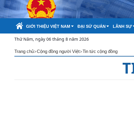
Skip to Main Content
GIỚI THIỆU VIỆT NAM
ĐẠI SỨ QUÁN
LÃNH SỰ
Thứ Năm, ngày 06 tháng 8 năm 2026
>
>
Trang chủ
Cộng đồng người Việt
Tin tức cộng đồng
T