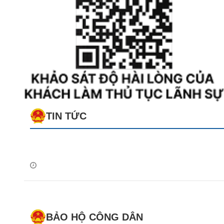
TIN TỨC
BẢO HỘ CÔNG DÂN