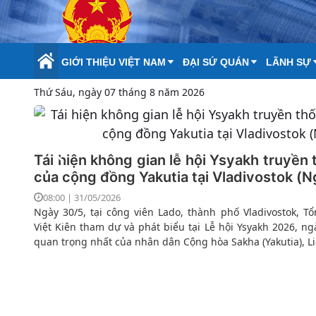
Skip to Main Content
GIỚI THIỆU VIỆT NAM
ĐẠI SỨ QUÁN
LÃNH SỰ
Thứ Sáu, ngày 07 tháng 8 năm 2026
Tái hiện không gian lễ hội Ysyakh truyền
của cộng đồng Yakutia tại Vladivostok (N
08:00 | 31/05/2026
Ngày 30/5, tại công viên Lado, thành phố Vladivostok, 
Việt Kiên tham dự và phát biểu tại Lễ hội Ysyakh 2026, ng
quan trọng nhất của nhân dân Cộng hòa Sakha (Yakutia), L